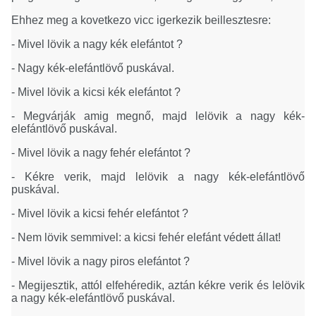
Ehhez meg a kovetkezo vicc igerkezik beillesztesre:
- Mivel lövik a nagy kék elefántot ?
- Nagy kék-elefántlövő puskával.
- Mivel lövik a kicsi kék elefántot ?
- Megvárják amig megnő, majd lelövik a nagy kék-
elefántlövő puskával.
- Mivel lövik a nagy fehér elefántot ?
- Kékre verik, majd lelövik a nagy kék-elefántlövő
puskával.
- Mivel lövik a kicsi fehér elefántot ?
- Nem lövik semmivel: a kicsi fehér elefánt védett állat!
- Mivel lövik a nagy piros elefántot ?
- Megijesztik, attól elfehéredik, aztán kékre verik és lelövik
a nagy kék-elefántlövő puskával.