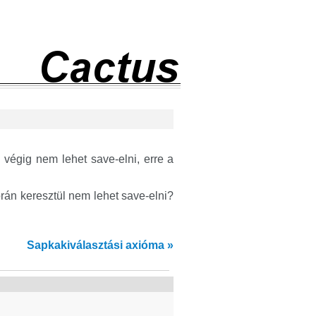
végig nem lehet save-elni, erre a
rán keresztül nem lehet save-elni?
Sapkakiválasztási axióma »