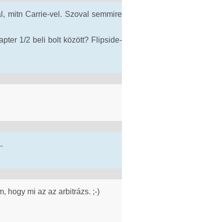
, mitn Carrie-vel. Szoval semmire
pter 1/2 beli bolt között? Flipside-
.
hogy mi az az arbitrázs. ;-)